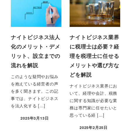
ナイトビジネス法人
ナイトビジネス業界
化のメリット・デメ
に税理士は必要？経
リット、設立までの
理を税理士に任せる
流れを解説
メリットや選び方な
どを解説
このような疑問やお悩み
を抱えている経営者の声
ナイトビジネス業界にお
を多く聞きます。この記
いて、経理や会計、税務
事では、ナイトビジネス
に関する知識が必要な業
を法人化する […]
務は専門家に任せたいと
思っている経 […]
2025年3月13日
投稿日
2025年2月25日
投稿日