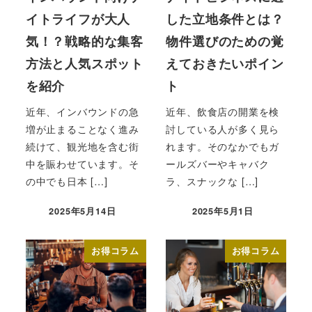
イトライフが大人
した立地条件とは？
気！？戦略的な集客
物件選びのための覚
方法と人気スポット
えておきたいポイン
を紹介
ト
近年、インバウンドの急
近年、飲食店の開業を検
増が止まることなく進み
討している人が多く見ら
続けて、観光地を含む街
れます。そのなかでもガ
中を賑わせています。そ
ールズバーやキャバク
の中でも日本 […]
ラ、スナックな […]
2025年5月14日
2025年5月1日
投稿日
投稿日
お得コラム
お得コラム