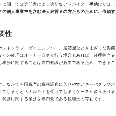
告に関しては専門家による適切なアドバイス・手助けがほし
クの個人事業主を含む法人経営者の方たちのために、依頼す
要性
ホストクラブ、ダイニングバー、居酒屋などさまざまな形態
などの経理はオーナー自身が行う場合もあれば、経理担当者
も税務に関することは専門知識が必要であるため、できるこ
す。なかでも国税庁の税務調査に入りやすいキャバクラやホ
れてしまうとペナルティを受けてしまうケースが多々ありま
・税務に関する業務を専門化である税理士の存在です。