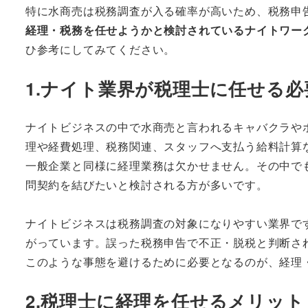
特に水商売は税務調査が入る確率が高いため、税務申
経理・税務を任せようかと検討されているナイトワー
ひ参考にしてみてください。
1.ナイト業界が税理士に任せる必
ナイトビジネスの中で水商売と言われるキャバクラや
理や経費処理、税務関連、スタッフへ支払う給料計算
一般企業と同様に経理業務は欠かせません。その中で
問契約を結びたいと検討される方が多いです。
ナイトビジネスは税務調査の対象になりやすい業界で
がっています。誤った税務申告で不正・脱税と判断さ
このような事態を避けるために必要となるのが、経理
2.税理士に経理を任せるメリット