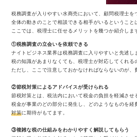
税務調査が入りやすい水商売において、顧問税理士を
全体の動きのことで相談できる相手がいるということ
ここでは、税理士に任せるメリットを幾つか紹介しま
①税務調査の立会いを依頼できる
ナイトビジネス業界は税務調査に入りやすいと先述し
税の知識があまりなくても、税理士が対応してくれる
ただし、ここで注意しておかなければならないのが、
②節税対策によるアドバイスが受けられる
節税対策とは、税法内において税金の負担を軽減させ
税金が事業のどの部分に発生し、どのようなものを経
対策
に期待がもてます。
③複雑な税の仕組みをわかりやすく解説してもらう