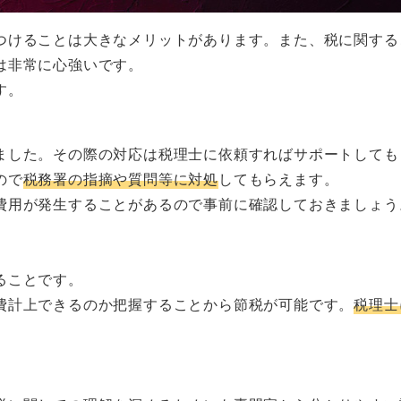
つけることは大きなメリットがあります。また、税に関する
は非常に心強いです。
す。
ました。その際の対応は税理士に依頼すればサポートしても
ので
税務署の指摘や質問等に対処
してもらえます。
費用が発生することがあるので事前に確認しておきましょう
ることです。
費計上できるのか把握することから節税が可能です。
税理士