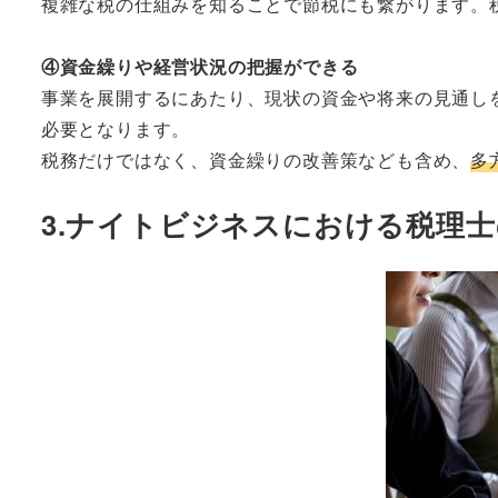
複雑な税の仕組みを知ることで節税にも繋がります。
④資金繰りや経営状況の把握ができる
事業を展開するにあたり、現状の資金や将来の見通し
必要となります。
税務だけではなく、資金繰りの改善策なども含め、
多
3.ナイトビジネスにおける税理