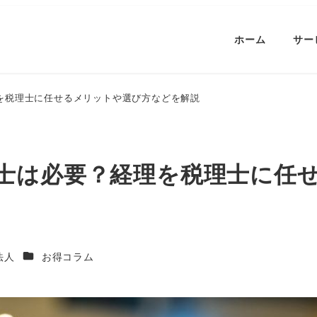
ホーム
サー
を税理士に任せるメリットや選び方などを解説
士は必要？経理を税理士に任
カテゴリー
士法人
お得コラム