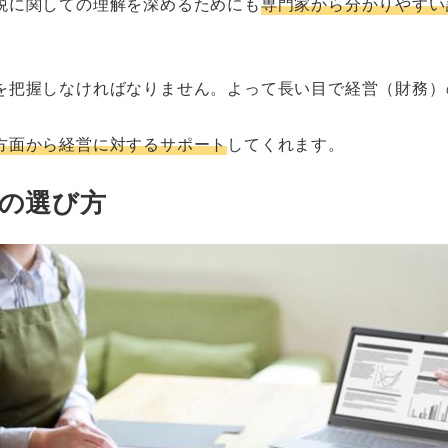
税に関しての理解を深めるためにも
専門家から分かりやすい
を把握しなければなりません。よって長い目で経営（財務）
方面から経営に対するサポート
してくれます。
士の選び方