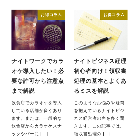
投稿日
投稿日
お得コラム
お得コラム
ナイトワークでカラ
ナイトビジネス経理
オケ導入したい！必
初心者向け！領収書
要な許可から注意点
処理の基本とよくあ
まで解説
るミスを解説
飲食店でカラオケを導入
このようなお悩みや疑問
している店舗が多くあり
を抱えているナイトビジ
ます。または、一般的な
ネス経営者の声を多く聞
飲食店からカラオケスナ
きます。この記事では、
ックやバーに […]
領収書処理の […]