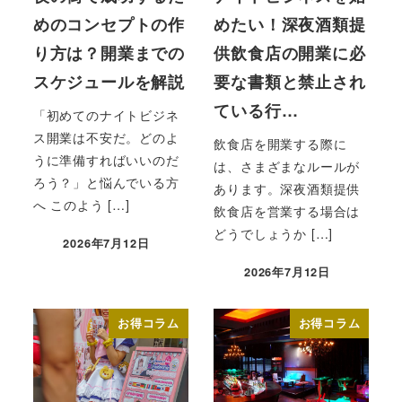
めのコンセプトの作
めたい！深夜酒類提
り方は？開業までの
供飲食店の開業に必
スケジュールを解説
要な書類と禁止され
ている行…
「初めてのナイトビジネ
ス開業は不安だ。どのよ
飲食店を開業する際に
うに準備すればいいのだ
は、さまざまなルールが
ろう？」と悩んでいる方
あります。深夜酒類提供
へ このよう […]
飲食店を営業する場合は
どうでしょうか […]
2026年7月12日
投稿日
2026年7月12日
投稿日
お得コラム
お得コラム