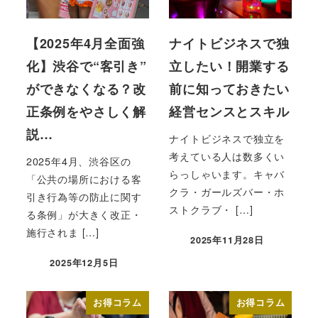
【2025年4月全面強
ナイトビジネスで独
化】渋谷で“客引き”
立したい！開業する
ができなくなる？改
前に知っておきたい
正条例をやさしく解
経営センスとスキル
説…
ナイトビジネスで独立を
考えている人は数多くい
2025年4月、渋谷区の
らっしゃいます。キャバ
「公共の場所における客
クラ・ガールズバー・ホ
引き行為等の防止に関す
ストクラブ・ […]
る条例」が大きく改正・
施行されま […]
2025年11月28日
投稿日
2025年12月5日
投稿日
お得コラム
お得コラム