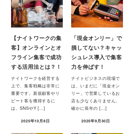
【ナイトワークの集
「現金オンリー」で
客】オンラインとオ
損してない？キャッ
フライン集客で成功
シュレス導入で集客
する活用法とは？！
力を伸ばす！
ナイトワークを経営する
ナイトビジネスの現場で
上で、集客戦略は非常に
は、いまだに「現金オン
重要です。新規顧客やリ
リー」で営業しているお
ピート客を獲得するに
店も少なくありません。
は、SNSやY […]
確かに長年の […]
2025年10月8日
2025年9月30日
投稿日
投稿日