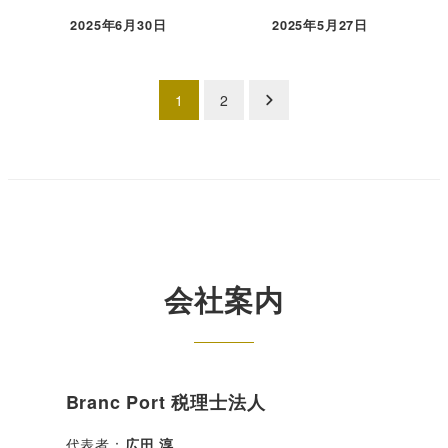
2025年6月30日
2025年5月27日
投稿日
投稿日
投
1
2
稿
の
ペ
ー
会社案内
ジ
送
り
Branc Port 税理士法人
代表者：
広田 淳