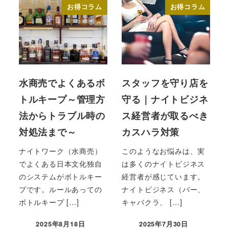
お得コラム
お得コラム
水商売でよくあるボ
スタッフを守り店を
トルキープ～管理方
守る｜ナイトビジネ
法からトラブル時の
ス経営者が取るべき
対処法まで～
カスハラ対策
ナイトワーク（水商売）
このようなお悩みは、実
でよくある日本文化独自
は多くのナイトビジネス
のシステムがボトルキー
経営者が感じています。
プです。ルールあっての
ナイトビジネス（バー、
ボトルキープ […]
キャバクラ、 […]
2025年8月18日
2025年7月30日