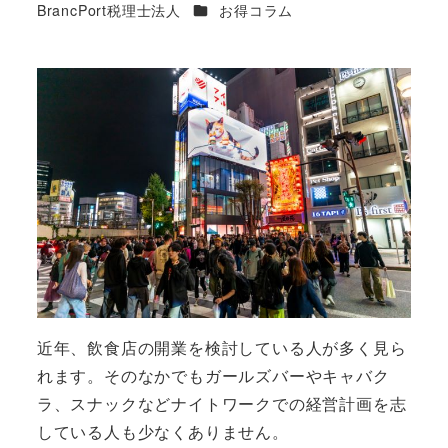
カテゴリー
BrancPort税理士法人
お得コラム
著
者
近年、飲食店の開業を検討している人が多く見ら
れます。そのなかでもガールズバーやキャバク
ラ、スナックなどナイトワークでの経営計画を志
している人も少なくありません。