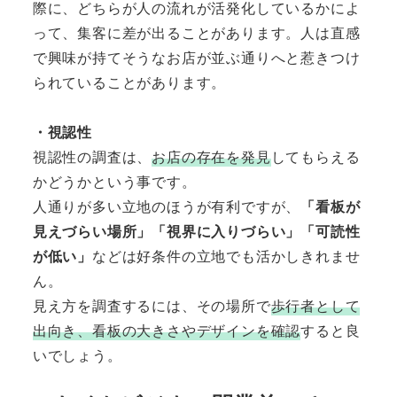
際に、どちらが人の流れが活発化しているかによ
って、集客に差が出ることがあります。人は直感
で興味が持てそうなお店が並ぶ通りへと惹きつけ
られていることがあります。
・視認性
視認性の調査は、
お店の存在を発見
してもらえる
かどうかという事です。
人通りが多い立地のほうが有利ですが、
「看板が
見えづらい場所」「視界に入りづらい」「可読性
が低い」
などは好条件の立地でも活かしきれませ
ん。
見え方を調査するには、その場所で
歩行者として
出向き、看板の大きさやデザインを確認
すると良
いでしょう。