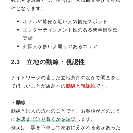
件となります。
ホテルや旅館が近い人気観光スポット
エンターテインメント性のある繁華街や歓
楽街
外国人が多い人通りのあるエリア
2.3 立地の動線・視認性
ナイトワークの適した立地条件のなかで調査をし
てほしいことが店舗への
動線と視認性
です。
・動線
動線とは人の流れのことです。お客様がどのよう
に
お店まで辿り着くかを調査
します。
例えば、駅を下車して左右に分かれる道があった