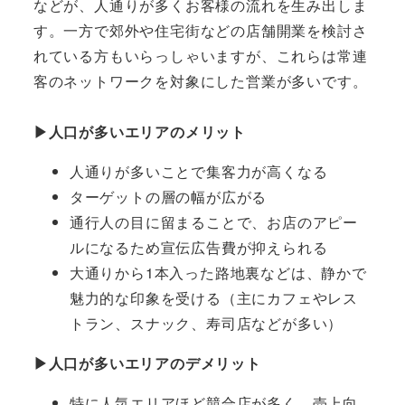
などが、人通りが多くお客様の流れを生み出しま
す。一方で郊外や住宅街などの店舗開業を検討さ
れている方もいらっしゃいますが、これらは常連
客のネットワークを対象にした営業が多いです。
▶人口が多いエリアのメリット
人通りが多いことで集客力が高くなる
ターゲットの層の幅が広がる
通行人の目に留まることで、お店のアピー
ルになるため宣伝広告費が抑えられる
大通りから1本入った路地裏などは、静かで
魅力的な印象を受ける（主にカフェやレス
トラン、スナック、寿司店などが多い）
▶人口が多いエリアのデメリット
特に人気エリアほど競合店が多く、売上向