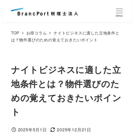
メ
イ
MENU
ン
コ
TOP
お得コラム
ナイトビジネスに適した立地条件と
ン
は？物件選びのための覚えておきたいポイント
テ
ン
ツ
ナイトビジネスに適した立
へ
地条件とは？物件選びのた
移
動
めの覚えておきたいポイン
ト
2025年5月1日
2025年12月21日
投稿日
更新日